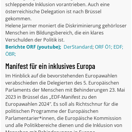
schleppende Inklusion vorantrieben. Auch eine
österreichische Delegation ist nach Brüssel
gekommen.
Helene Jarmer moniert die Diskriminierung gehörloser
Menschen im Bildungsbereich, die ein klares
Verschulden der Politik ist.
Berichte ORF (youtube);
DerStandard
;
ORF Ö1;
EDF;
ÖBR;
Manifest für ein inklusives Europa
Im Hinblick auf die bevorstehenden Europawahlen
verabschieden die Delegierten des 5. Europäischen
Parlaments der Menschen mit Behinderungen 23. Mai
2023 in Brüssel das „EDF-Manifest zu den
Europawahlen 2024″. Es soll als Richtschnur für die
politischen Programme der Europäischen
Parlamentarier*innen, die Europäische Kommission
und alle Politikbereiche dienen und die Inklusion von