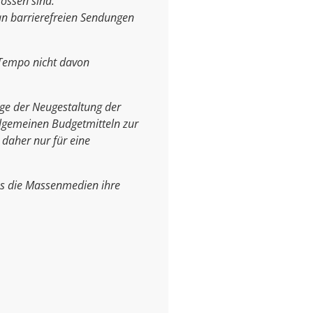
ossen sind.
an barrierefreien Sendungen
m Tempo nicht davon
uge der Neugestaltung der
llgemeinen Budgetmitteln zur
 daher nur für eine
ass die Massenmedien ihre