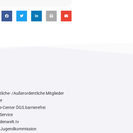
liche- /Außerordentliche Mitglieder
er
e-Center ÖGS.barrierefrei
Service
denwelt.tv
Jugendkommission