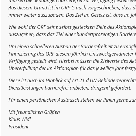
müssen die Sendungen barrierefrei zur Verfügung gestellt 
Aus diesem Grund ist im ORF-G auch vorgeschrieben, dass de
immer weiter auszubauen. Das Ziel im Gesetz ist, dass im J
Wie wohl der ORF seine selbst gesteckten Ziele des Aktionspla
auszugehen, dass das Ziel einer hundertprozentigen Barriere
Um einen schnelleren Ausbau der Barrierefreiheit zu ermögli
Finanzierung des ORF diesem jährlich ein zweckgewidmeter M
Verfügung gestellt wird. Hierbei müssen die Zielwerte des Ak
Übererfüllung der im Aktionsplan für das jeweilige Jahr fes
Diese ist auch im Hinblick auf Art 21 d UN-Behindertenrecht
Dienstleistungen barrierefrei anbieten, dringend gefordert.
Für einen persönlichen Austausch stehen wir Ihnen gerne zu
Mit freundlichen Grüßen
Klaus Widl
Präsident