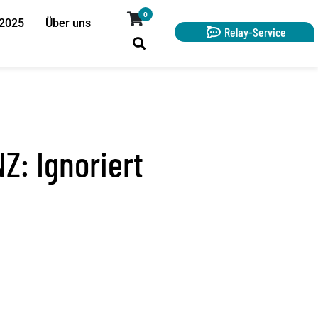
0
 2025
Über uns
Relay-Service
: Ignoriert