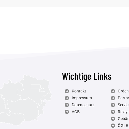
Wichtige Links
Kontakt
Ordent
Impressum
Partn
Datenschutz
Servic
AGB
Relay-
Gebär
ÖGLB 