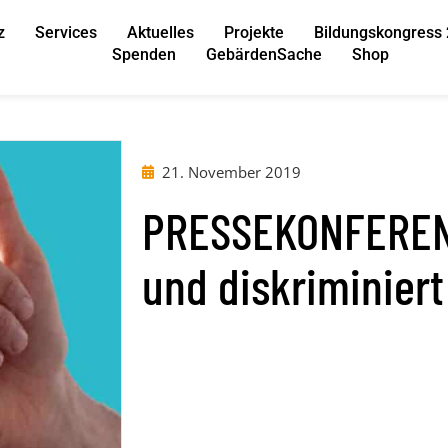
z
Services
Aktuelles
Projekte
Bildungskongress
Spenden
GebärdenSache
Shop
21. November 2019
PRESSEKONFERENZ
und diskriminiert