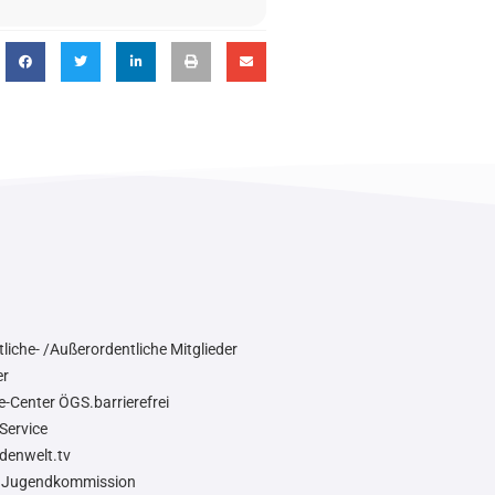
liche- /Außerordentliche Mitglieder
er
e-Center ÖGS.barrierefrei
Service
denwelt.tv
Jugendkommission