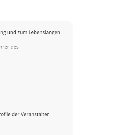
ldung und zum Lebenslangen
hrer des
file der Veranstalter