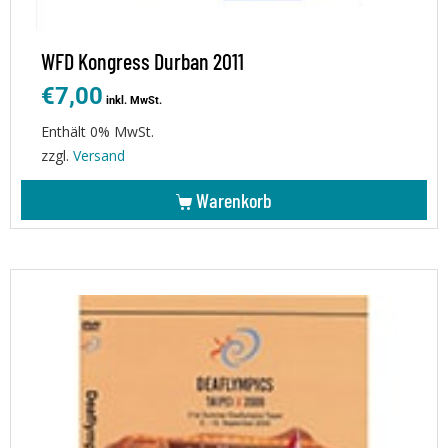
WFD Kongress Durban 2011
€
7,00
inkl. MwSt.
Enthält 0% MwSt.
zzgl.
Versand