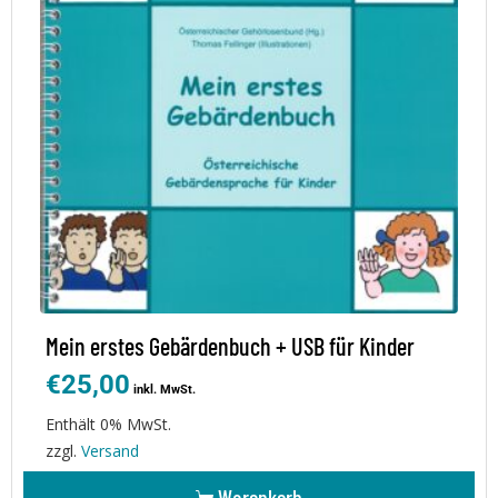
Mein erstes Gebärdenbuch + USB für Kinder
€
25,00
inkl. MwSt.
Enthält 0% MwSt.
zzgl.
Versand