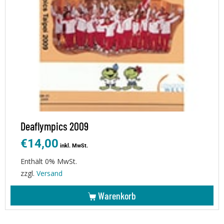
Deaflympics 2009
€
14,00
inkl. MwSt.
Enthält 0% MwSt.
zzgl.
Versand