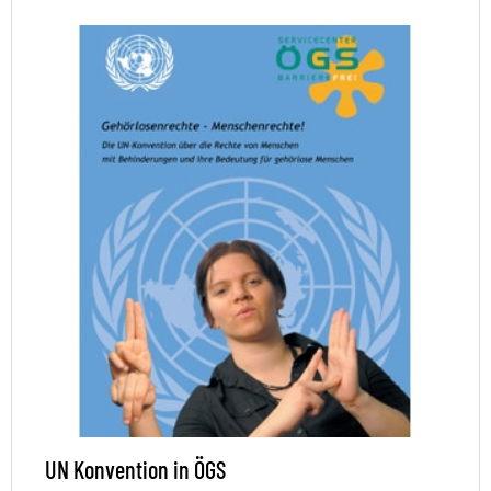
UN Konvention in ÖGS