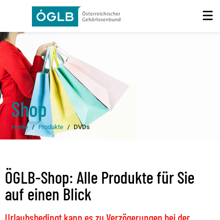
Shop
Home
Produkte
DVDs
ÖGLB-Shop: Alle Produkte für Sie
auf einen Blick
Urlaubsbedingt kann es zu Verzögerungen bei der