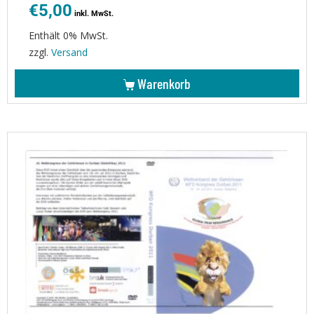
€
5,00
inkl. MwSt.
Enthält 0% MwSt.
zzgl.
Versand