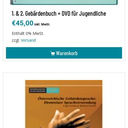
1. & 2. Gebärdenbuch + DVD für Jugendliche
€
45,00
inkl. MwSt.
Enthält 0% MwSt.
zzgl.
Versand