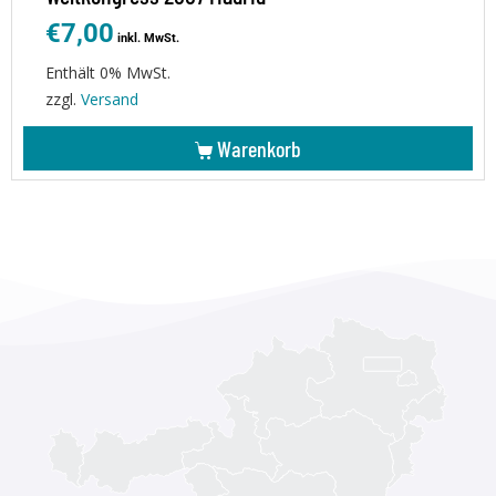
€
7,00
inkl. MwSt.
Enthält 0% MwSt.
zzgl.
Versand