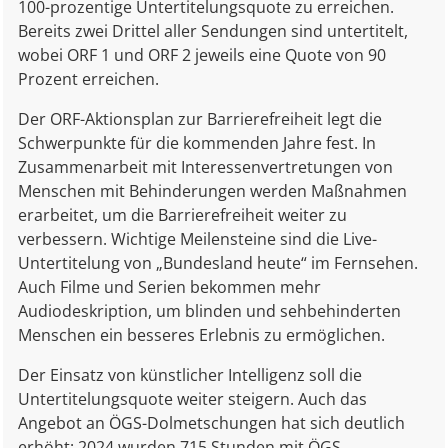
100-prozentige Untertitelungsquote zu erreichen.
Bereits zwei Drittel aller Sendungen sind untertitelt,
wobei ORF 1 und ORF 2 jeweils eine Quote von 90
Prozent erreichen.
Der ORF-Aktionsplan zur Barrierefreiheit legt die
Schwerpunkte für die kommenden Jahre fest. In
Zusammenarbeit mit Interessenvertretungen von
Menschen mit Behinderungen werden Maßnahmen
erarbeitet, um die Barrierefreiheit weiter zu
verbessern. Wichtige Meilensteine sind die Live-
Untertitelung von „Bundesland heute“ im Fernsehen.
Auch Filme und Serien bekommen mehr
Audiodeskription, um blinden und sehbehinderten
Menschen ein besseres Erlebnis zu ermöglichen.
Der Einsatz von künstlicher Intelligenz soll die
Untertitelungsquote weiter steigern. Auch das
Angebot an ÖGS-Dolmetschungen hat sich deutlich
erhöht: 2024 wurden 715 Stunden mit ÖGS