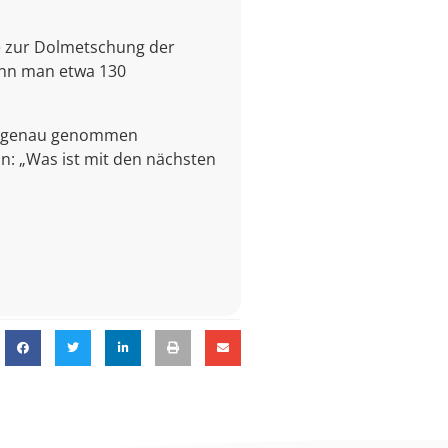
ie zur Dolmetschung der
ann man etwa 130
wir genau genommen
n: „Was ist mit den nächsten