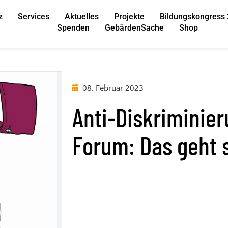
z
Services
Aktuelles
Projekte
Bildungskongress
Spenden
GebärdenSache
Shop
08. Februar 2023
Anti-Diskriminie
Forum: Das geht s