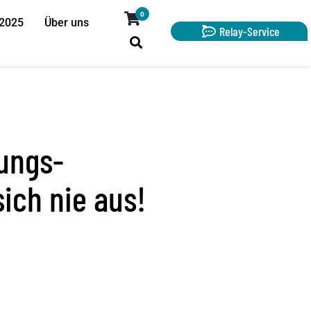
0
 2025
Über uns
Relay-Service
rungs-
ich nie aus!