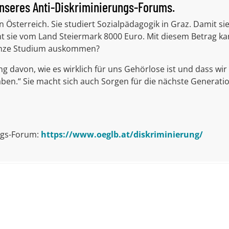
nseres Anti-Diskriminierungs-Forums.
n Österreich. Sie studiert Sozialpädagogik in Graz. Damit s
t sie vom Land Steiermark 8000 Euro. Mit diesem Betrag k
ganze Studium auskommen?
ung davon, wie es wirklich für uns Gehörlose ist und dass 
en.“ Sie macht sich auch Sorgen für die nächste Generatio
ngs-Forum:
https://www.oeglb.at/diskriminierung/