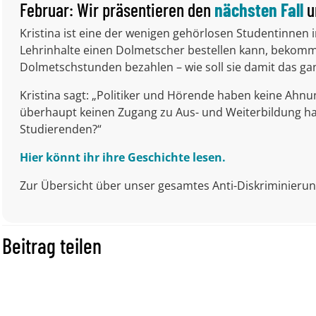
Februar: Wir präsentieren den
nächsten Fall
u
Kristina ist eine der wenigen gehörlosen Studentinnen i
Lehrinhalte einen Dolmetscher bestellen kann, bekomm
Dolmetschstunden bezahlen – wie soll sie damit das 
Kristina sagt: „Politiker und Hörende haben keine Ahn
überhaupt keinen Zugang zu Aus- und Weiterbildung hab
Studierenden?“
Hier könnt ihr ihre Geschichte lese
n.
Zur Übersicht über unser gesamtes Anti-Diskriminieru
Beitrag teilen