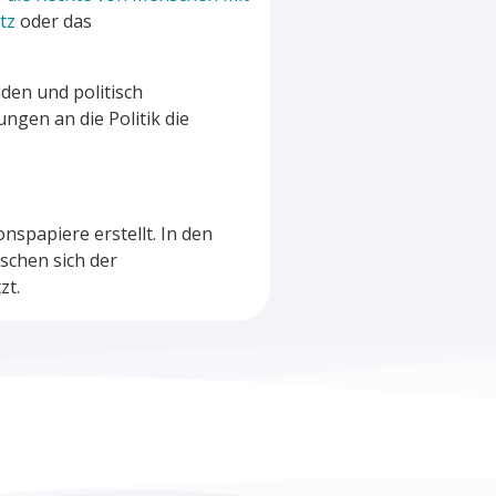
tz
oder das
den und politisch
gen an die Politik die
spapiere erstellt. In den
schen sich der
zt.