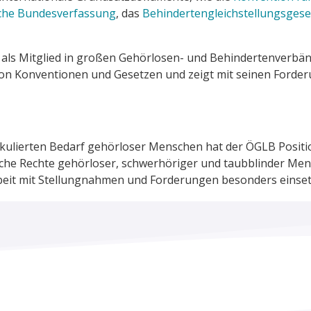
sche Bundesverfassung
, das
Behindertengleichstellungsgese
 als Mitglied in großen Gehörlosen- und Behindertenverbän
 Konventionen und Gesetzen und zeigt mit seinen Forderun
kulierten Bedarf gehörloser Menschen hat der ÖGLB Position
che Rechte gehörloser, schwerhöriger und taubblinder Men
rbeit mit Stellungnahmen und Forderungen besonders einset