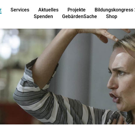
z
Services
Aktuelles
Projekte
Bildungskongress
Spenden
GebärdenSache
Shop