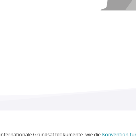
d internationale Grundsatzdokumente, wie die
Konvention fü