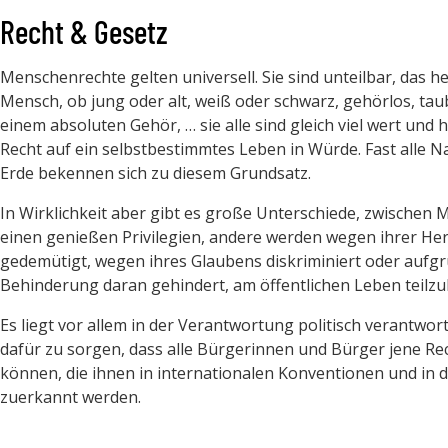
Recht & Gesetz
Menschenrechte gelten universell. Sie sind unteilbar, das he
Mensch, ob jung oder alt, weiß oder schwarz, gehörlos, tau
einem absoluten Gehör, … sie alle sind gleich viel wert und
Recht auf ein selbstbestimmtes Leben in Würde. Fast alle N
Erde bekennen sich zu diesem Grundsatz.
In Wirklichkeit aber gibt es große Unterschiede, zwischen 
einen genießen Privilegien, andere werden wegen ihrer He
gedemütigt, wegen ihres Glaubens diskriminiert oder aufgr
Behinderung daran gehindert, am öffentlichen Leben teilz
Es liegt vor allem in der Verantwortung politisch verantwor
dafür zu sorgen, dass alle Bürgerinnen und Bürger jene R
können, die ihnen in internationalen Konventionen und in 
zuerkannt werden.