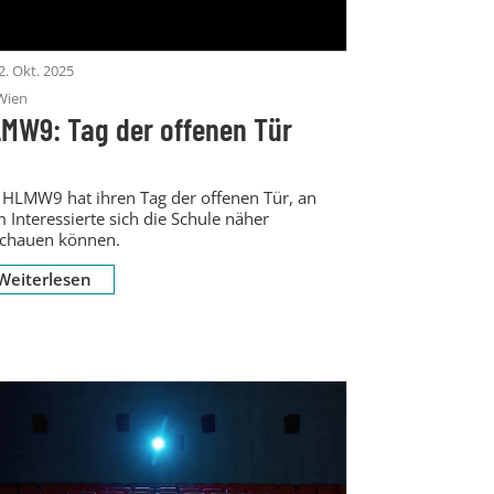
2. Okt. 2025
Wien
MW9: Tag der offenen Tür
 HLMW9 hat ihren Tag der offenen Tür, an
 Interessierte sich die Schule näher
chauen können.
Weiterlesen