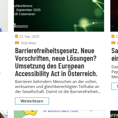
25. Sep. 2025
2
1020 Wien
Barrierefreiheitsgesetz. Neue
Sa
Vorschriften, neue Lösungen?
ei
Umsetzung des European
Das
Accessibility Act in Österreich.
.
Pep
Men
Barrieren behindern Menschen an der vollen,
wirksamen und gleichberechtigten Teilhabe an
der Gesellschaft. Damit ist die Barrierefreiheit
eine Grundvoraussetzung für...
Weiterlesen