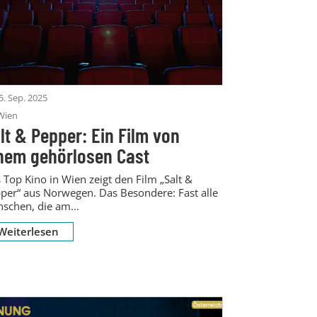
5. Sep. 2025
Wien
lt & Pepper: Ein Film von
nem gehörlosen Cast
 Top Kino in Wien zeigt den Film „Salt &
per“ aus Norwegen. Das Besondere: Fast alle
schen, die am...
Weiterlesen