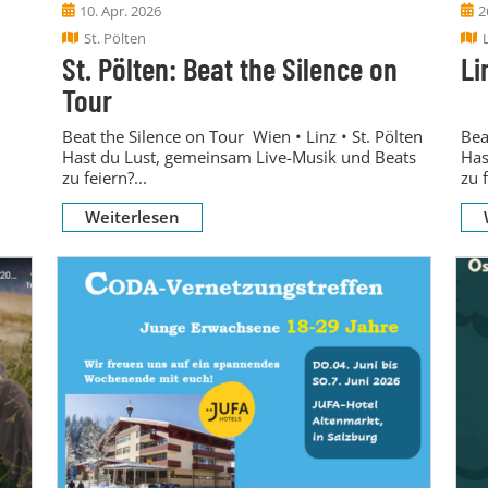
10. Apr. 2026
2
St. Pölten
St. Pölten: Beat the Silence on
Li
Tour
Beat the Silence on Tour Wien • Linz • St. Pölten
Bea
Hast du Lust, gemeinsam Live-Musik und Beats
Has
zu feiern?...
zu f
Weiterlesen