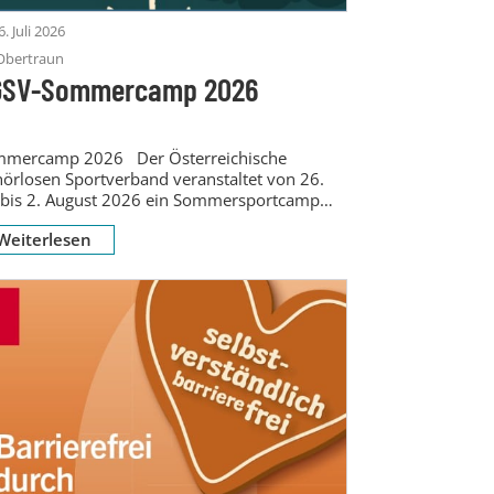
6. Juli 2026
Obertraun
GSV-Sommercamp 2026
mercamp 2026 Der Österreichische
örlosen Sportverband veranstaltet von 26.
i bis 2. August 2026 ein Sommersportcamp
 gehörlose und schwerhörige Kinder...
Weiterlesen