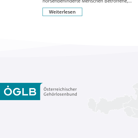
hörsehbehinderte Menschen Betroffene,
Angehörige, Interessierte und Medien zur
Weiterlesen
öffentlichen Kundgebung...