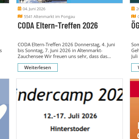
04. Juni 2026
2
5541 Altenmarkt im Pongau
CODA Eltern-Treffen 2026
Ö
CODA Eltern-Treffen 2026 Donnerstag, 4. Juni
Som
s
bis Sonntag, 7. Juni 2026 in Altenmarkt-
Geh
Zauchensee Wir freuen uns sehr, dass das
Jul
CODA-Eltern-Treffen 2026 in...
für
Weiterlesen