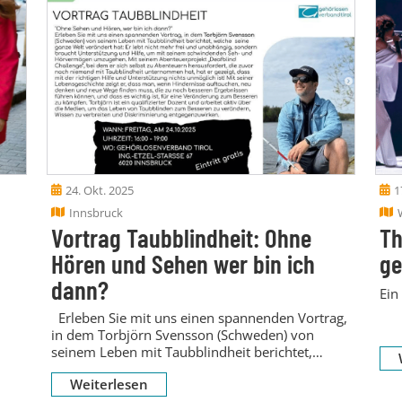
24. Okt. 2025
1
Innsbruck
Vortrag Taubblindheit: Ohne
Th
Hören und Sehen wer bin ich
ge
dann?
Ein
Erleben Sie mit uns einen spannenden Vortrag,
in dem Torbjörn Svensson (Schweden) von
seinem Leben mit Taubblindheit berichtet,
welche...
Weiterlesen