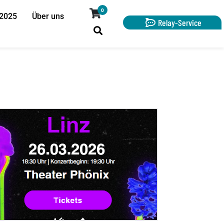
0
 2025
Über uns
Relay-Service