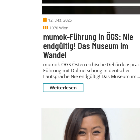
12. Dez. 2025
1070 Wien
mumok-Führung in ÖGS: Nie
endgültig! Das Museum im
Wandel
mumok ÖGS Österreichische Gebärdensprac
Führung mit Dolmetschung in deutscher
Lautsprache Nie endgültig! Das Museum im
Wandel Wir freuen uns, Sie bei...
Weiterlesen