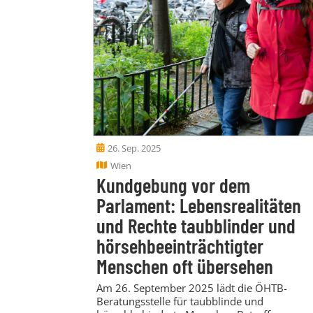
26. Sep. 2025
Wien
Kundgebung vor dem
Parlament: Lebensrealitäten
und Rechte taubblinder und
hörsehbeeinträchtigter
Menschen oft übersehen
Am 26. September 2025 lädt die ÖHTB-
Beratungsstelle für taubblinde und