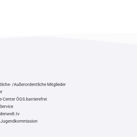
liche- /Außerordentliche Mitglieder
er
e-Center ÖGS.barrierefrei
Service
denwelt.tv
Jugendkommission