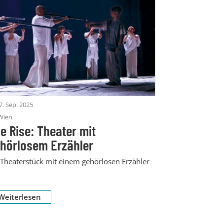
7. Sep. 2025
Wien
e Rise: Theater mit
hörlosem Erzähler
 Theaterstück mit einem gehörlosen Erzähler
Weiterlesen