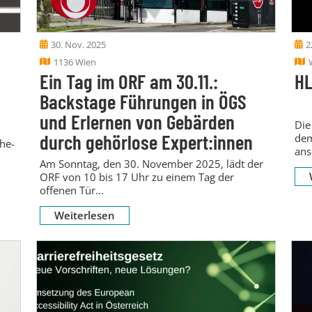
30. Nov. 2025
2
1136 Wien
Ein Tag im ORF am 30.11.:
HL
Backstage Führungen in ÖGS
und Erlernen von Gebärden
Die
durch gehörlose Expert:innen
dem
he-
ans
Am Sonntag, den 30. November 2025, lädt der
ORF von 10 bis 17 Uhr zu einem Tag der
offenen Tür...
Weiterlesen