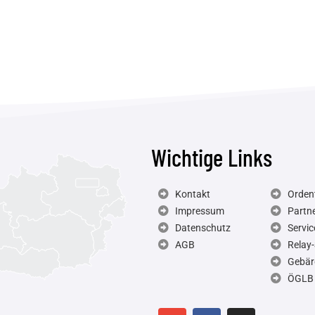
Wichtige Links
Kontakt
Ordent
Impressum
Partn
Datenschutz
Servic
AGB
Relay-
Gebär
ÖGLB 