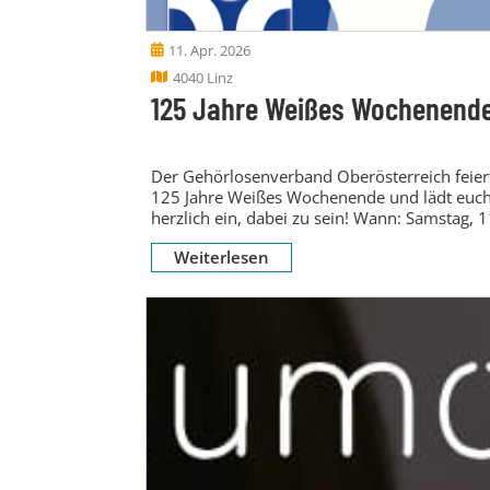
11. Apr. 2026
4040 Linz
125 Jahre Weißes Wochenend
Der Gehörlosenverband Oberösterreich feier
125 Jahre Weißes Wochenende und lädt euc
herzlich ein, dabei zu sein! Wann: Samstag, 1
April...
Weiterlesen