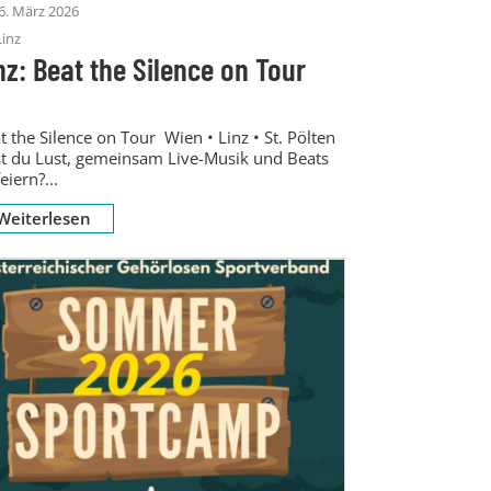
6. März 2026
Linz
nz: Beat the Silence on Tour
t the Silence on Tour Wien • Linz • St. Pölten
t du Lust, gemeinsam Live-Musik und Beats
eiern?...
Weiterlesen