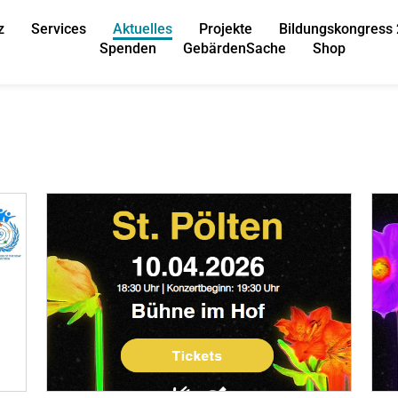
z
Services
Aktuelles
Projekte
Bildungskongress
Spenden
GebärdenSache
Shop