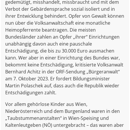
gedemütigt, misshandelt, missbraucht
und mit dem
Verbot der Gebärdensprache sozial isoliert und in
ihrer Entwicklung behindert.
Opfer von Gewalt können
nun über die Volksanwaltschaft eine monatliche
Heimopferrente beantragen. Die meisten
Bundesländer zahlen an Opfer „ihrer“ Einrichtungen
unabhängig davon auch eine pauschale
Entschädigung, die bis zu 30.000 Euro ausmachen
kann. Wer aber in einer Einrichtung des Bundes war,
bekommt keine Entschädigung, kritisierte Volksanwalt
Bernhard Achitz in der ORF-Sendung „Bürgeranwalt“
am 7. Oktober 2023. Er fordert Bildungsminister
Martin Polaschek auf, dass auch die Republik wieder
Entschädigungen zahlt.
Vor allem gehörlose Kinder aus Wien,
Niederösterreich und dem Burgenland waren in den
„Taubstummenanstalten“ in Wien-Speising und
Kaltenleutgeben (NÖ) untergebracht – das waren aber