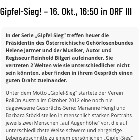
Gipfel-Sieg! – 16. Okt., 16:50 in ORF III
In der Serie „Gipfel-Sieg“ treffen heuer die
Präsidentin des Österreichische Gehörlosenbundes
Helene Jarmer und der Musiker, Autor und
Regisseur Reinhold Bilgeri aufeinander. Sie
vertreten 2 Welten wie sie unterschiedlicher nicht
sein könnten, aber finden in ihrem Gespräch einen
guten Draht zueinander.
Unter dem Motto „Gipfel-Sieg“ startete der Verein
RollOn Austria im Oktober 2012 eine noch nie
dagewesene Gesprächs-Serie: Marianne Hengl und
Barbara Stöckl stellen in menschlich starken Portraits
jeweils zwei Menschen „auf Augenhöhe“ vor, die auf
unterschiedlichste Weise schwere und ehrgeizige
Lebensabschnitte zu einem persönlichen „Gipfel-Sieg“