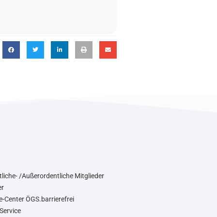
liche- /Außerordentliche Mitglieder
er
e-Center ÖGS.barrierefrei
Service