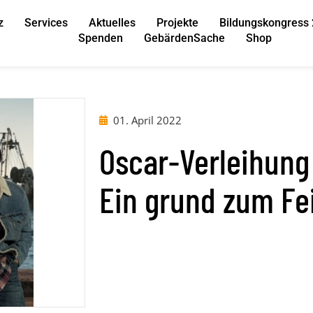
z
Services
Aktuelles
Projekte
Bildungskongress
Spenden
GebärdenSache
Shop
01. April 2022
Oscar-Verleihung
Ein grund zum Fe