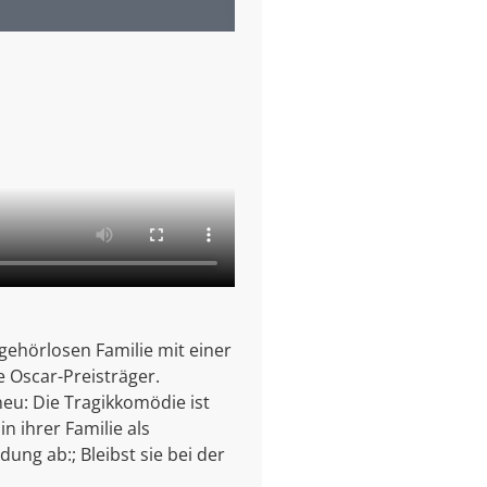
gehörlosen Familie mit einer
e Oscar-Preisträger.
neu: Die Tragikkomödie ist
n ihrer Familie als
ung ab:; Bleibst sie bei der