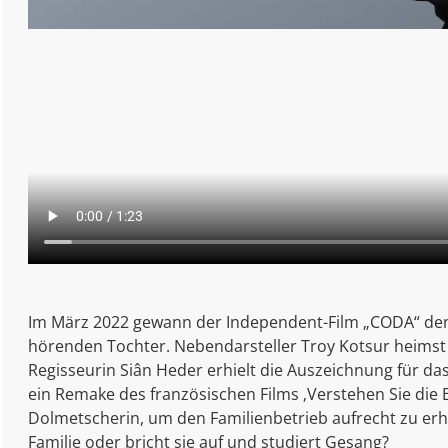
Im März 2022 gewann der Independent-Film „CODA“ den Os
hörenden Tochter. Nebendarsteller Troy Kotsur heimst d
Regisseurin Siân Heder erhielt die Auszeichnung für das
ein Remake des französischen Films ‚Verstehen Sie die Bél
Dolmetscherin, um den Familienbetrieb aufrecht zu erhal
Familie oder bricht sie auf und studiert Gesang?