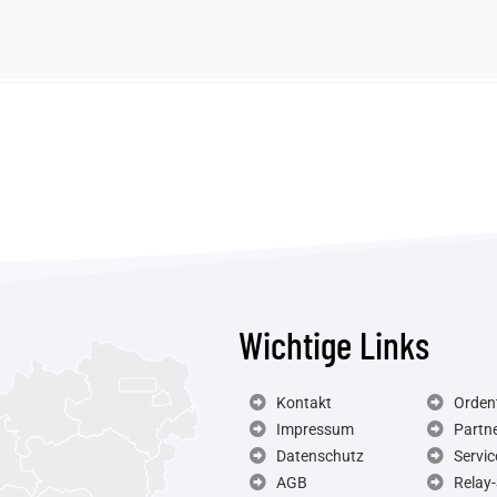
Wichtige Links
Kontakt
Ordent
Impressum
Partn
Datenschutz
Servic
AGB
Relay-