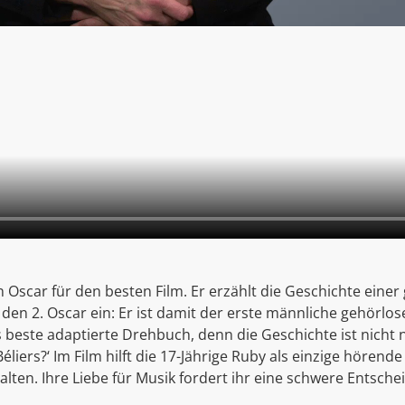
car für den besten Film. Er erzählt die Geschichte einer 
en 2. Oscar ein: Er ist damit der erste männliche gehörlos
 beste adaptierte Drehbuch, denn die Geschichte ist nicht 
iers?‘ Im Film hilft die 17-Jährige Ruby als einzige hörende i
ten. Ihre Liebe für Musik fordert ihr eine schwere Entscheid