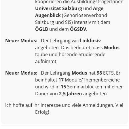
kooperieren die AusbildungsträgerInnen
Universität Salzburg
und
Arge
Augenblick
(Gehörlosenverband
Salzburg und SIS) intensiv mit dem
ÖGLB
und
dem
ÖGSDV
.
Neuer Modus:
Der Lehrgang wird
inklusiv
angeboten. Das bedeutet, dass
Modus
taube und hörende Studierende
aufnimmt.
Neuer Modus:
Der Lehrgang
Modus
hat
98
ECTS. Er
beinhaltet
17
Module/Themenbereiche
und wird in
15
Seminarblöcken mit einer
Dauer von
2,5 Jahren
angeboten.
Ich hoffe auf Ihr Interesse und viele Anmeldungen. Viel
Erfolg!