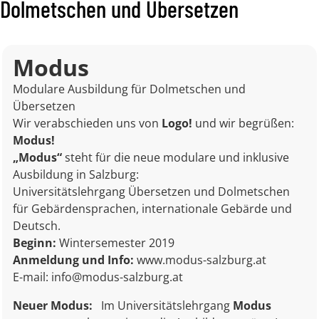
Dolmetschen und Übersetzen
Modus
Modulare Ausbildung für Dolmetschen und
Übersetzen
Wir verabschieden uns von
Logo!
und wir begrüßen:
Modus!
„Modus“
steht für die neue modulare und inklusive
Ausbildung in Salzburg:
Universitätslehrgang Übersetzen und Dolmetschen
für Gebärdensprachen, internationale Gebärde und
Deutsch.
Beginn:
Wintersemester 2019
Anmeldung und Info:
www.modus-salzburg.at
E-mail:
info@modus-salzburg.at
Neuer Modus:
Im Universitätslehrgang
Modus