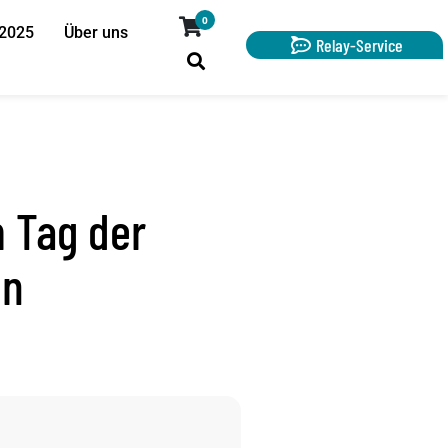
0
 2025
Über uns
Relay-Service
 Tag der
en