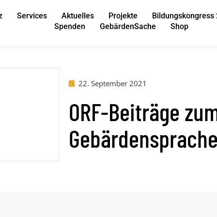
z
Services
Aktuelles
Projekte
Bildungskongress
Spenden
GebärdenSache
Shop
22. September 2021
ORF-Beiträge zum
Gebärdensprach