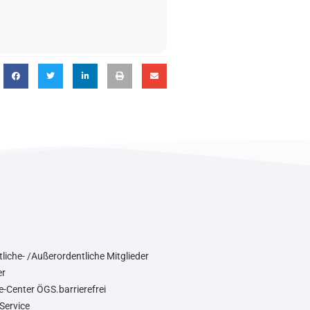
liche- /Außerordentliche Mitglieder
er
e-Center ÖGS.barrierefrei
Service