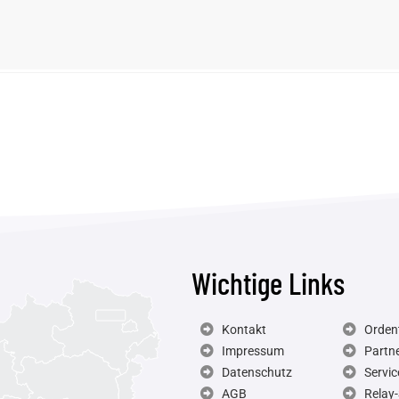
Wichtige Links
Kontakt
Ordent
Impressum
Partn
Datenschutz
Servic
AGB
Relay-