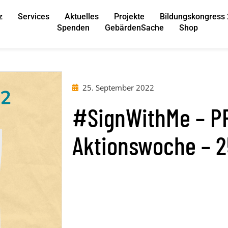
z
Services
Aktuelles
Projekte
Bildungskongress
Spenden
GebärdenSache
Shop
25. September 2022
#SignWithMe – 
Aktionswoche – 2