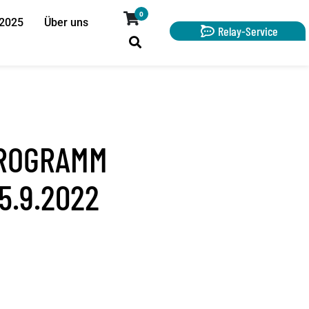
0
 2025
Über uns
Relay-Service
PROGRAMM
5.9.2022