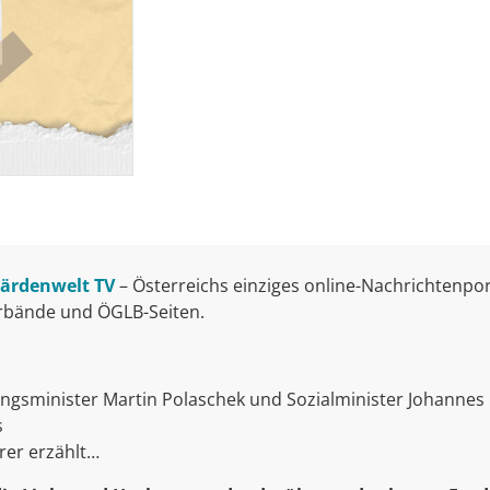
ärdenwelt TV
– Österreichs einziges online-Nachrichtenpo
erbände und ÖGLB-Seiten.
ungsminister Martin Polaschek und Sozialminister Johannes
s
rer erzählt…