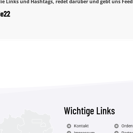
 die Links und Hashtags, redet darüber und gebt uns Fee
e22
Wichtige Links
Kontakt
Ordent