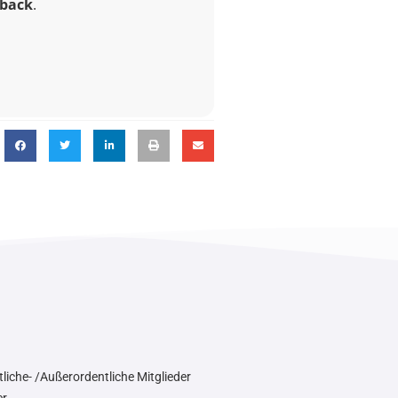
dback
.
liche- /Außerordentliche Mitglieder