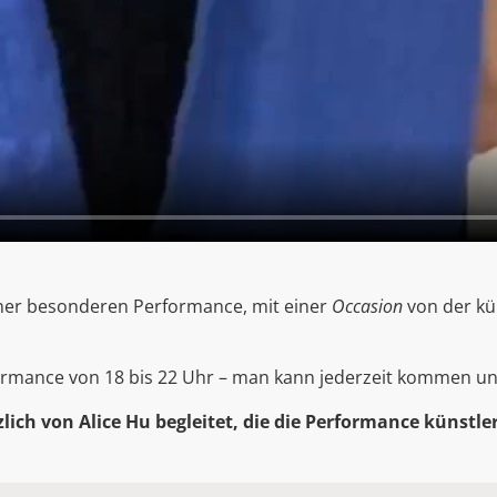
einer besonderen
Performance, mit einer
Occasion
von der kü
rformance von 18 bis 22 Uhr – man kann jederzeit kommen u
ich von Alice Hu begleitet, die die Performance künstler