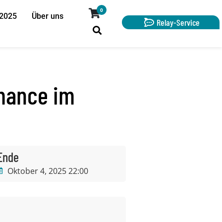
0
 2025
Über uns
Relay-Service
mance im
Ende
Oktober 4, 2025 22:00