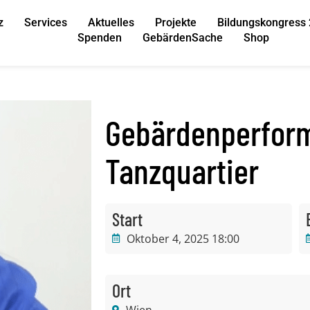
z
Services
Aktuelles
Projekte
Bildungskongress
Spenden
GebärdenSache
Shop
Gebärdenperfor
Tanzquartier
Start
Oktober 4, 2025 18:00
Ort
Wien