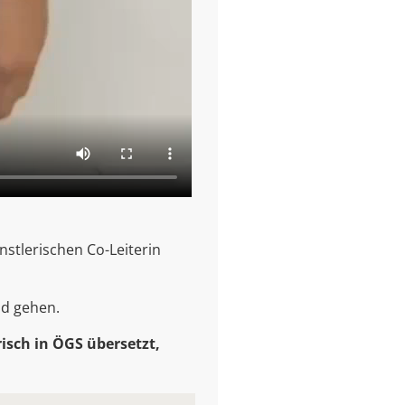
nstlerischen Co-Leiterin
nd gehen.
isch in ÖGS übersetzt,