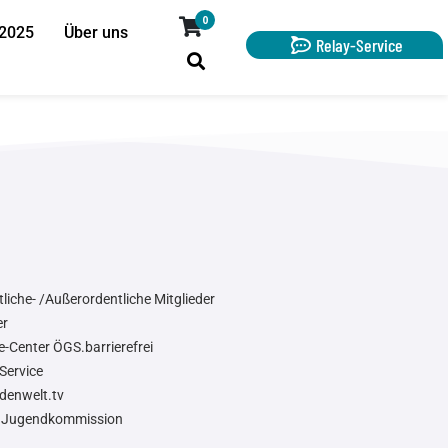
0
 2025
Über uns
Relay-Service
liche- /Außerordentliche Mitglieder
er
e-Center ÖGS.barrierefrei
Service
denwelt.tv
Jugendkommission