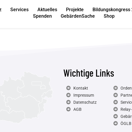
z
Services
Aktuelles
Projekte
Bildungskongress
Spenden
GebärdenSache
Shop
Wichtige Links
Kontakt
Ordent
Impressum
Partn
Datenschutz
Servic
AGB
Relay-
Gebär
ÖGLB 