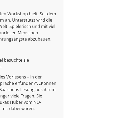
sten Workshop hielt. Seitdem
m an. Unterstützt wird die
t: Spielerisch und mit viel
ehörlosen Menschen
rührungsängste abzubauen.
ei besuchte sie
.
es Vorlesens – in der
nsprache erfunden?“, „Können
 Saarinens Lesung aus ihrem
nger viele Fragen. Sie
 Lukas Huber vom NÖ-
 mit dabei waren.