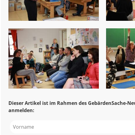
Dieser Artikel ist im Rahmen des GebärdenSache-New
anmelden: