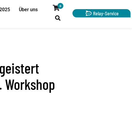
0
 2025
Über uns
Relay-Service
geistert
. Workshop