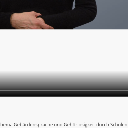
m Thema Gebärdensprache und Gehörlosigkeit durch Schulen