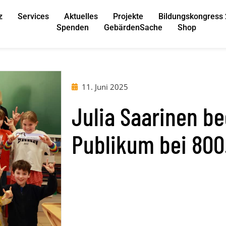
z
Services
Aktuelles
Projekte
Bildungskongress
Spenden
GebärdenSache
Shop
11. Juni 2025
Julia Saarinen be
Publikum bei 800