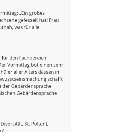
rmittag: „Ein großes
chsene gefesselt hat! Frau
tnah, was für alle
h für den Fachbereich
Der Vormittag bot einen sehr
hüler aller Altersklassen in
Bewusstseinsmachung schafft
bau der Gebärdensprache
ichischen Gebärdensprache
versität, St. Pölten),
n).