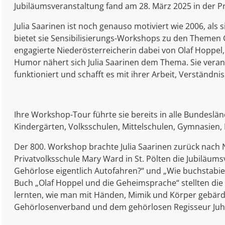
Jubiläumsveranstaltung fand am 28. März 2025 in der Pri
Julia Saarinen ist noch genauso motiviert wie 2006, als
bietet sie Sensibilisierungs-Workshops zu den Themen 
engagierte Niederösterreicherin dabei von Olaf Hoppel
Humor nähert sich Julia Saarinen dem Thema. Sie ver
funktioniert und schafft es mit ihrer Arbeit, Verstän
Ihre Workshop-Tour führte sie bereits in alle Bundeslä
Kindergärten, Volksschulen, Mittelschulen, Gymnasien,
Der 800. Workshop brachte Julia Saarinen zurück nach 
Privatvolksschule Mary Ward in St. Pölten die Jubiläu
Gehörlose eigentlich Autofahren?“ und „Wie buchstabi
Buch „Olaf Hoppel und die Geheimsprache“ stellten die i
lernten, wie man mit Händen, Mimik und Körper gebärd
Gehörlosenverband und dem gehörlosen Regisseur Juho 