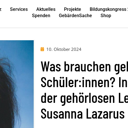
z
Services
Aktuelles
Projekte
Bildungskongress
Spenden
GebärdenSache
Shop
10. Oktober 2024
Was brauchen ge
Schüler:innen? I
der gehörlosen L
Susanna Lazarus