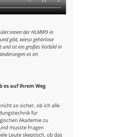
chüler:innen der HLMW9 in
rund gibt, wieso gehörlose
 und ist ein großes Vorbild in
ränderungen es im
ab es auf Ihrem Weg
icht so sicher, ob ich alle
dungstechnik für
gogischen Akademie zu
n und musste Fragen
iele Leute skeptisch, ob das