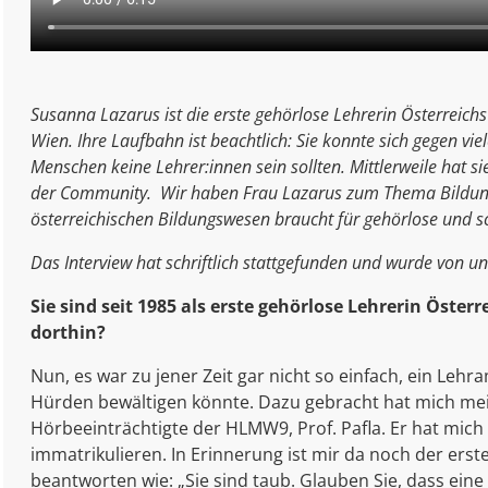
Susanna Lazarus ist die erste gehörlose Lehrerin Österreichs
Wien. Ihre Laufbahn ist beachtlich: Sie konnte sich gegen vi
Menschen keine Lehrer:innen sein sollten. Mittlerweile hat s
der Community. Wir haben Frau Lazarus zum Thema Bildung u
österreichischen Bildungswesen braucht für gehörlose und 
Das Interview hat schriftlich stattgefunden und wurde von un
Sie sind seit 1985 als erste gehörlose Lehrerin Öst
dorthin?
Nun, es war zu jener Zeit gar nicht so einfach, ein Lehr
Hürden bewältigen könnte. Dazu gebracht hat mich mei
Hörbeeinträchtigte der HLMW9, Prof. Pafla. Er hat mic
immatrikulieren. In Erinnerung ist mir da noch der ers
beantworten wie: „Sie sind taub. Glauben Sie, dass eine