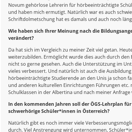
Novum gehörlose Lehrerin für hörbeeinträchtigte Schül
und haben mich ermutigt. Natürlich war es auch schwier
Schriftdolmetschung hat es damals und auch noch länge
Wie haben sich Ihrer Meinung nach die Bildungsang
verändert?
Da hat sich im Vergleich zu meiner Zeit viel getan. He
weiterzubilden. Ermöglicht wurde dies auch durch den E
nicht so gerne gesehen. Auch die Unterstützung im Un
vieles verbessert. Und natürlich ist auch die Ausbildung
hörbeeinträchtigte Studierende an den Unis ja schon fa
und anderen kulturellen Einrichtungen Führungen etc.
Schulklassen in der Albertina und nach meiner Anfra
In den kommenden Jahren soll der ÖGS-Lehrplan für d
schwerhörige Schüler*innen in Österreich?
Natürlich gibt es noch immer viele Verbesserungsmögl
durch. Viel Anstrengung wird unternommen, Schüler*inn