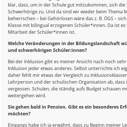
klar, dass, um in der Schule gut mitzukommen, sich di
Schwerhörige zu. Und da sind wir wieder beim Thema Mu
beherrschen – bei Gehörlosen wäre das z. B. ÖGS – sich
Klasse mit bilingual erzogenen Schüler*innen. Da ist es
Mitarbeit der Schüler*innen ist.
Welche Veränderungen in der Bildungslandschaft wün
und schwerhörigen Schüler:innen?
Bei der Inklusion gibt es meiner Ansicht nach noch seh
Inklusion jeder etwas anderes. Selbst unterrichte ich e
daher fehlt mir etwas der Vergleich zu Inklusionsklasse
Lehrperson und der schulischen Organisation ab, dass ink
vergessen. Schulen, die ständig aufs Budget schauen müs
weitergehen wird.
Sie gehen bald in Pension. Gibt es ein besonderes Erf
möchten?
Eingangs habe ich ja erwähnt, dass zu Beginn meiner L