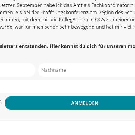
 Letzten September habe ich das Amt als Fachkoordinatorin 
men. Als bei der Eröffnungskonferenz am Beginn des Schu
erhoben, mit dem mir die Kolleg*innen in ÖGS zu meiner ne
urde, war für mich schon sehr bewegend und hat mir viel H
letters entstanden. Hier kannst du dich für unseren m
n